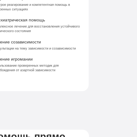
рое реагирование и компетентная помощь в
ренных ситуациях
хиатрическая помощь
лексное лечение для восстановления устойчивого
ического состояния
ение созависимости
ультации на тему зависимости и созависимости
ение игромании
льзование проверенных методик для
бождения от азартной зависимости
помощь прямо