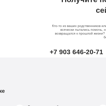
се
Кто-то из ваших родственников ил
всячески пытались помочь, н
возвращался к прошлой жизни? В
б
+7 903 646-20-71
ке