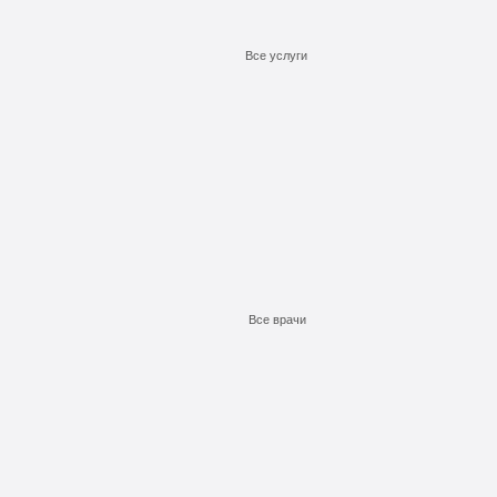
Все услуги
Подробнее
Подробнее
Подробнее
Заказать
Заказать
Заказать
Все врачи