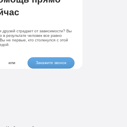
йчас
и друзей страдает от зависимости? Вы
о в результате человек все равно
ы не первые, кто столкнулся с этой
едой.
или
Закажите звонок