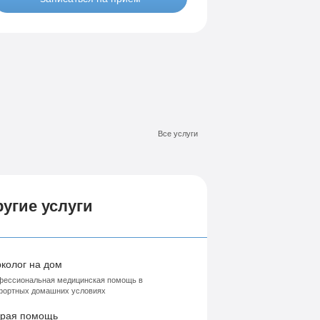
Лечение-интернет зависимости
висимости
Все услуги
угие услуги
колог на дом
ессиональная медицинская помощь в
фортных домашних условиях
рая помощь