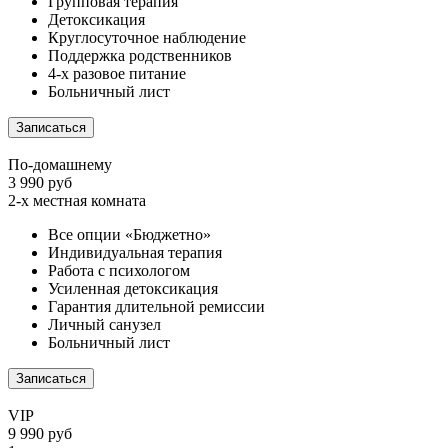
Групповая терапия
Детоксикация
Круглосуточное наблюдение
Поддержка родственников
4-х разовое питание
Больничный лист
Записаться
По-домашнему
3 990 руб
2-х местная комната
Все опции «Бюджетно»
Индивидуальная терапия
Работа с психологом
Усиленная детоксикация
Гарантия длительной ремиссии
Личный санузел
Больничный лист
Записаться
VIP
9 990 руб