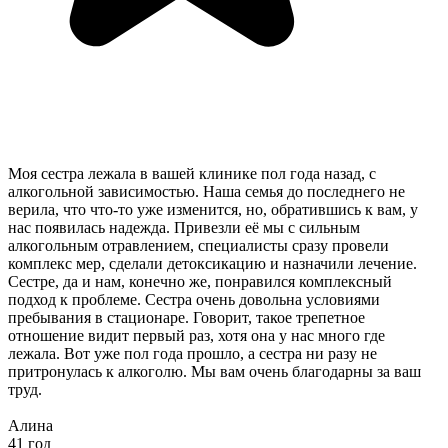
Моя сестра лежала в вашей клинике пол года назад, с
алкогольной зависимостью. Наша семья до последнего не
верила, что что-то уже изменится, но, обратившись к вам, у
нас появилась надежда. Привезли её мы с сильным
алкогольным отравлением, специалисты сразу провели
комплекс мер, сделали детоксикацию и назначили лечение.
Сестре, да и нам, конечно же, понравился комплексный
подход к проблеме. Сестра очень довольна условиями
пребывания в стационаре. Говорит, такое трепетное
отношение видит первый раз, хотя она у нас много где
лежала. Вот уже пол года прошло, а сестра ни разу не
притронулась к алкоголю. Мы вам очень благодарны за ваш
труд.
Алина
41 год