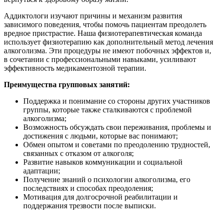
Аддиктологи изучают причины и механизм развития
зависимого поведения, чтобы помочь пациентам преодолеть
вредное пристрастие. Наша физиотерапевтическая команда
использует физиотерапию как дополнительный метод лечения
алкоголизма. Эти процедуры не имеют побочных эффектов и,
в сочетании с профессиональными навыками, усиливают
эффективность медикаментозной терапии.
Преимущества групповых занятий:
Поддержка и понимание со стороны других участников
группы, которые также сталкиваются с проблемой
алкоголизма;
Возможность обсуждать свои переживания, проблемы и
достижения с людьми, которые вас понимают;
Обмен опытом и советами по преодолению трудностей,
связанных с отказом от алкоголя;
Развитие навыков коммуникации и социальной
адаптации;
Получение знаний о психологии алкоголизма, его
последствиях и способах преодоления;
Мотивация для долгосрочной реабилитации и
поддержания трезвости после выписки.