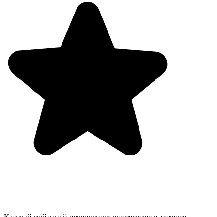
Каждый мой запой переносился все тяжелее и тяжелее.