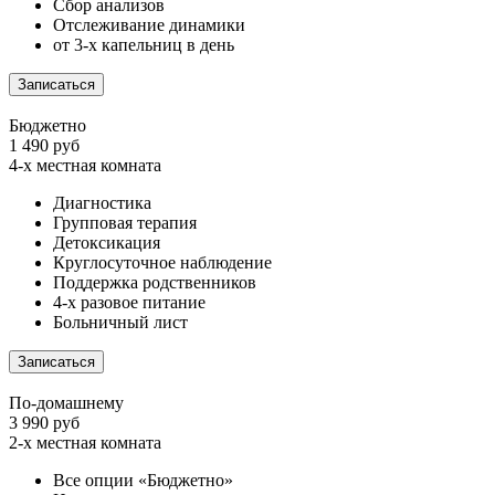
Сбор анализов
Отслеживание динамики
от 3-х капельниц в день
Записаться
Бюджетно
1 490 руб
4-х местная комната
Диагностика
Групповая терапия
Детоксикация
Круглосуточное наблюдение
Поддержка родственников
4-х разовое питание
Больничный лист
Записаться
По-домашнему
3 990 руб
2-х местная комната
Все опции «Бюджетно»