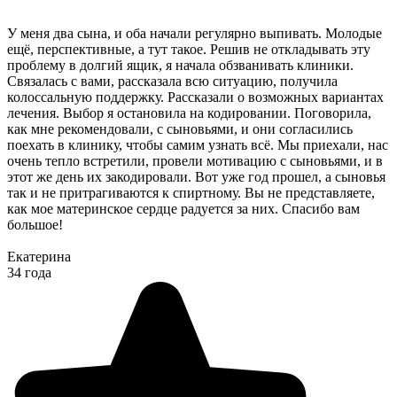
У меня два сына, и оба начали регулярно выпивать. Молодые
ещё, перспективные, а тут такое. Решив не откладывать эту
проблему в долгий ящик, я начала обзванивать клиники.
Связалась с вами, рассказала всю ситуацию, получила
колоссальную поддержку. Рассказали о возможных вариантах
лечения. Выбор я остановила на кодировании. Поговорила,
как мне рекомендовали, с сыновьями, и они согласились
поехать в клинику, чтобы самим узнать всё. Мы приехали, нас
очень тепло встретили, провели мотивацию с сыновьями, и в
этот же день их закодировали. Вот уже год прошел, а сыновья
так и не притрагиваются к спиртному. Вы не представляете,
как мое материнское сердце радуется за них. Спасибо вам
большое!
Екатерина
34 года