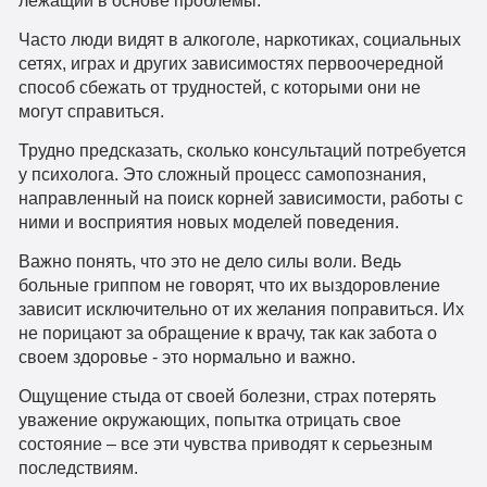
лежащий в основе проблемы.
Часто люди видят в алкоголе, наркотиках, социальных
сетях, играх и других зависимостях первоочередной
способ сбежать от трудностей, с которыми они не
могут справиться.
Трудно предсказать, сколько консультаций потребуется
у психолога. Это сложный процесс самопознания,
направленный на поиск корней зависимости, работы с
ними и восприятия новых моделей поведения.
Важно понять, что это не дело силы воли. Ведь
больные гриппом не говорят, что их выздоровление
зависит исключительно от их желания поправиться. Их
не порицают за обращение к врачу, так как забота о
своем здоровье - это нормально и важно.
Ощущение стыда от своей болезни, страх потерять
уважение окружающих, попытка отрицать свое
состояние – все эти чувства приводят к серьезным
последствиям.