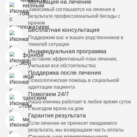
Мотивация на лечение
Зависимый соглашается на лечение в
результате профессиональной беседы с
врачом
Бесплатная консультация
Поддержим вас и ваших родственников в
тяжелой ситуации
Индивидуальная программа
Составим эффективный план лечения,
учитывая все обстоятельства
Поддержка после лечения
Психологическая помощь в социальной
адаптации пациента
Помогаем 24/7
Наша клиника работает в любое время суток
с выездом врача на дом
Гарантия результата
Если лечение не принесет ожидаемого
результата, мы возвращаем часть оплаты
Социальная ответственность