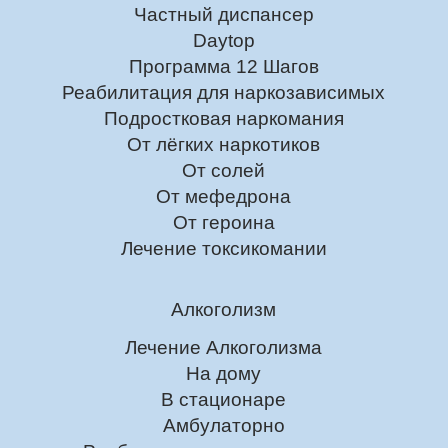
Частный диспансер
Daytop
Программа 12 Шагов
Реабилитация для наркозависимых
Подростковая наркомания
От лёгких наркотиков
От солей
От мефедрона
От героина
Лечение токсикомании
Алкоголизм
Лечение Алкоголизма
На дому
В стационаре
Амбулаторно