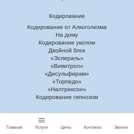
Кодирование
Кодирование от Алкоголизма
На дому
Кодирование уколом
Двойной блок
«Эспераль»
«Вивитрол»
«Дисульфирам»
«Торпедо»
«Налтрексон»
Кодирование гипнозом
Услуги нарколога
Наркологическая помощь
Главная
Услуги
Цены
Контакты
Звонок