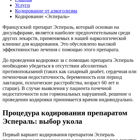
Услуги
Кодирование от алкоголизма
Кодирование «Эспераль»
Французский препарат Эспераль, который основан на
дисульфираме, является наиболее предпочтительным среди
других лекарств, применяемых в нашей наркологической
клинике для кодирования. Это обусловлено высокой
эффективностью лечения с помощью этого препарата.
До проведения кодировки за с помощью препарата Эспераль
необходимо убедиться в отсутствии абсолютных
противопоказаний (таких как сахарный диабет, сердечная или
печеночная недостаточность, беременность или период
лактации, психические расстройства, возраст 60 лет и
старше). В случае выявления у пациента почечной
недостаточности или гормональных нарушений, решение о
проведении кодировки принимается врачом индивидуально.
Процедура кодирования препаратом
Эспераль: выбор укола
Первый вариант кодирования препаратом Эспераль