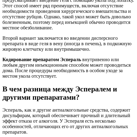
предусматривает введение геля с помощью укола под лопатку.
Этот способ имеет ряд преимуществ, включая отсутствие
необходимости проведения хирургического вмешательства и
отсутствие рубцов. Однако, такой укол может быть довольно
болезненным, поэтому перед инъекцией обычно проводится
местное обезболивание.
Второй вариант заключается во введении дисперсного
препарата в виде геля в вену (иногда в печень), в подкожную
жировую клетчатку или внутримышечно.
Кодирование препаратом Эспераль
внутривенно или
любым другим инъекционным способом может проводиться
дома. После процедуры необходимость в особом уходе за
местом укола отсутствует.
В чем разница между Эспералем и
другими препаратами?
Эспераль, как и другие антиалкогольные средства, содержит
дисульфирам, который обеспечивает прочный и длительный
эффект отказа от алкоголя. У Эспераля есть несколько
особенностей, отличающих его от других антиалкогольных
препаратов.