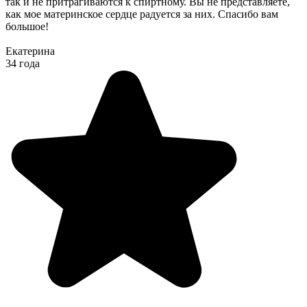
так и не притрагиваются к спиртному. Вы не представляете,
как мое материнское сердце радуется за них. Спасибо вам
большое!
Екатерина
34 года