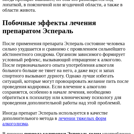
лопаткой, в поясничной или ягодичной области, а также в
области живота.
Побочные эффекты лечения
препаратом Эспераль
После применения препарата Эспераль состояние человека
сильно ухудшается и сравнимо с проявлением сильнейшего
абстинентного синдрома. Организм зависимого формирует
условный рефлекс, вызывающий отвращение к алкоголю.
После первоначального опыта употребления алкоголя
больного больше не тянет на него, а даже вкус и запах
спиртного вызывают дурноту. Однако лучше избегать
ситуаций, которые могут провоцировать желание пить после
проведения кодировки. Если влечение к алкоголю
сохраняется, особенно в начале лечения, необходимо
обратиться к психиатру или клиническому психологу для
проведения дополнительной работы над этой проблемой.
Иногда препарат Эспераль используется в качестве
дополнительного метода в
лечении тяжелых форм
алкоголизма
.
В течение
периода кодировки Эспераль гелем
употребление