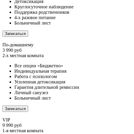
Детоксикация
Круглосуточное наблюдение
Поддержка родственников
4-х разовое питание
Больничный лист
Записаться
По-домашнему
3 990 руб
2-х местная комната
Все опции «Бюджетно»
Индивидуальная терапия
Работа с психологом
Усиленная детоксикация
Гарантия длительной ремиссии
Личный санузел
Больничный лист
Записаться
VIP
9 990 руб
1-я местная комната