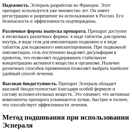
Надежность.
Эспераль разработан во Франции. Этот
препарат используется уже множество лет. Он имеет
регистрацию и разрешение на использование в России. Его
безопасность и эффективность подтверждены.
Различные формы выпуска препарата.
Препарат доступен
в нескольких различных формах: в виде таблеток для приема
внутрь, в виде геля для имплантации подкожно и в виде
таблеток для подкожного имплантирования. При подкожной
имплантации, гель постепенно выделяет дисульфирам в
кровоток, что позволяет поддерживать стабильную
концентрацию активного вещества в организме. Наличие
различных способов применения позволяет выбрать наиболее
удобный способ лечения.
Высокая биодоступность.
Препарат Эспераль обладает
высокой биодоступностью благодаря особой формуле и
составу вспомогательных веществ. Это означает, что активные
компоненты препарата усваиваются лучше, быстрее и полнее,
что способствует эффективности лечения.
Метод подшивания при использовании
Эспераля