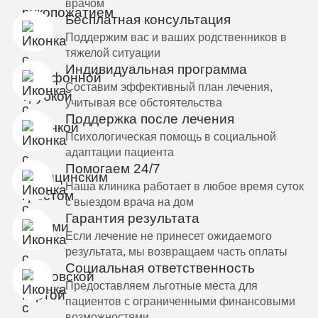
врачом
Бесплатная консультация
Поддержим вас и ваших родственников в
тяжелой ситуации
Индивидуальная программа
Составим эффективный план лечения,
учитывая все обстоятельства
Поддержка после лечения
Психологическая помощь в социальной
адаптации пациента
Помогаем 24/7
Наша клиника работает в любое время суток
с выездом врача на дом
Гарантия результата
Если лечение не принесет ожидаемого
результата, мы возвращаем часть оплаты
Социальная ответственность
Предоставляем льготные места для
пациентов с ограниченными финансовыми
возможностями.