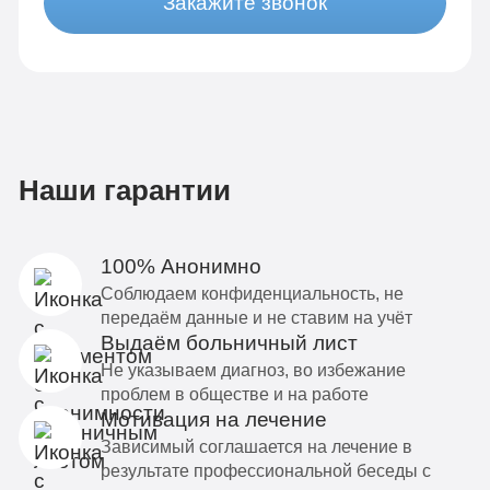
Закажите звонок
Наши гарантии
100% Анонимно
Соблюдаем конфиденциальность, не
передаём данные и не ставим на учёт
Выдаём больничный лист
Не указываем диагноз, во избежание
проблем в обществе и на работе
Мотивация на лечение
Зависимый соглашается на лечение в
результате профессиональной беседы с