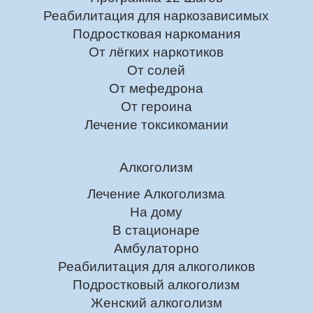
Реабилитация для наркозависимых
Подростковая наркомания
От лёгких наркотиков
От солей
От мефедрона
От героина
Лечение токсикомании
Алкоголизм
Лечение Алкоголизма
На дому
В стационаре
Амбулаторно
Реабилитация для алкоголиков
Подростковый алкоголизм
Женский алкоголизм